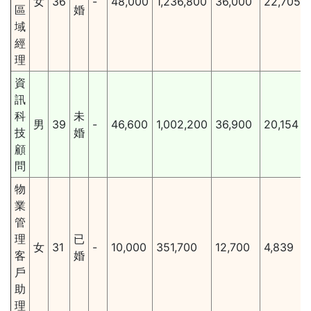
女
36
-
48,000
1,236,800
36,000
22,705
區
婚
域
經
理
資
訊
科
未
男
39
-
46,600
1,002,200
36,900
20,154
技
婚
顧
問
物
業
管
理
已
女
31
-
10,000
351,700
12,700
4,839
客
婚
戶
助
理