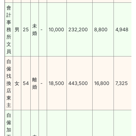
會
計
事
未
務
男
25
-
10,000
232,200
8,800
4,948
婚
所
文
員
自
僱
找
離
換
女
54
-
18,500
443,500
16,800
7,325
婚
店
東
主
自
僱
加