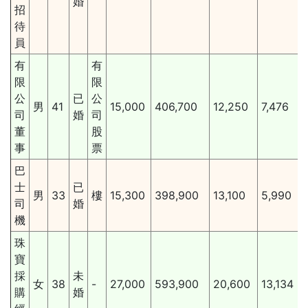
婚
招
待
員
有
有
限
限
公
已
公
男
41
15,000
406,700
12,250
7,476
司
婚
司
董
股
事
票
巴
士
已
男
33
樓
15,300
398,900
13,100
5,990
司
婚
機
珠
寶
採
未
女
38
-
27,000
593,900
20,600
13,134
購
婚