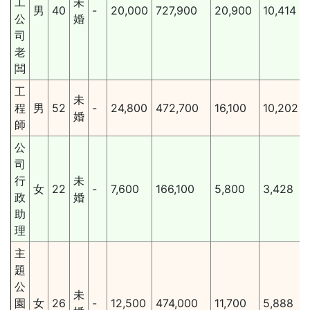
工
未
男
40
-
20,000
727,900
20,900
10,414
公
婚
司
老
闆
工
未
程
男
52
-
24,800
472,700
16,100
10,202
婚
師
公
司
行
未
女
22
-
7,600
166,100
5,800
3,428
政
婚
助
理
主
題
公
未
園
女
26
-
12,500
474,000
11,700
5,888