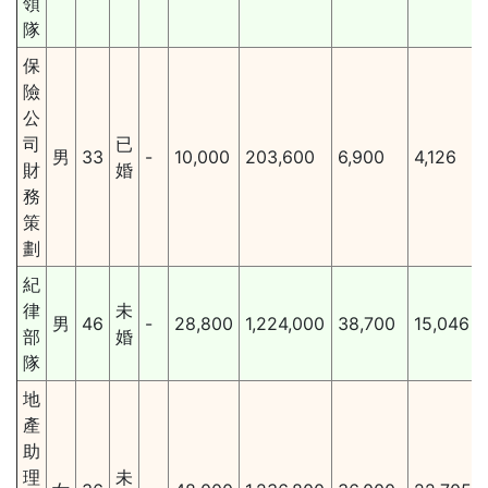
領
隊
保
險
公
司
已
男
33
-
10,000
203,600
6,900
4,126
財
婚
務
策
劃
紀
律
未
男
46
-
28,800
1,224,000
38,700
15,046
部
婚
隊
地
產
助
理
未