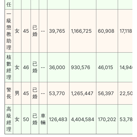
任
一
級
懲
已
女
45
--
39,765
1,166,725
60,908
17,118
教
婚
助
理
核
數
已
女
46
--
36,000
930,576
46,015
14,946
經
婚
理
警
已
男
45
--
53,770
1,265,447
56,397
22,509
長
婚
高
級
已
車
女
50
126,483
4,404,584
170,202
53,789
經
婚
輛
理