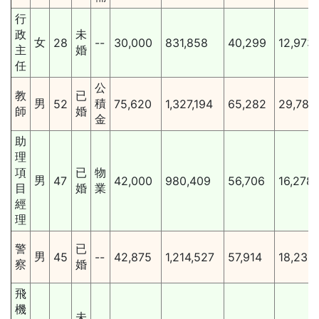
行
政
未
女
28
--
30,000
831,858
40,299
12,973
主
婚
任
公
教
已
男
積
52
75,620
1,327,194
65,282
29,781
師
婚
金
助
理
項
已
物
男
47
42,000
980,409
56,706
16,278
目
婚
業
經
理
警
已
男
45
--
42,875
1,214,527
57,914
18,232
察
婚
飛
機
未