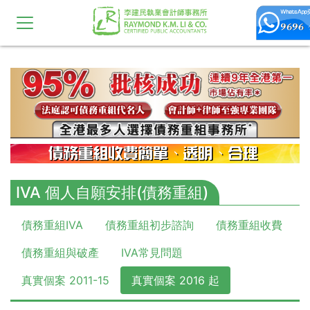
10,11,12,13,14,15,16,17,18,19,20
IVA 個人自願安排(債務重組)
債務重組IVA
債務重組初步諮詢
債務重組收費
債務重組與破產
IVA常見問題
真實個案 2011-15
真實個案 2016 起