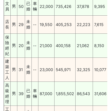
文
已
車
男
50
22,000
735,426
37,878
9,395
員
婚
輛
店
未
男
29
--
19,550
405,253
22,223
7,615
長
婚
保
險
未
男
20
--
21,000
400,158
21,062
8,150
經
婚
紀
建
築
未
男
31
--
23,000
545,971
32,325
10,077
工
婚
人
高
級
已
車
男
39
87,000
1,855,502
86,543
31,606
經
婚
輛
理
工