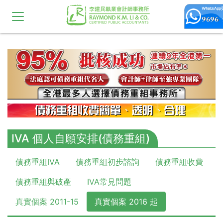
10,11,12,13,14,15,16,17,18,19,20
IVA 個人自願安排(債務重組)
債務重組IVA
債務重組初步諮詢
債務重組收費
債務重組與破產
IVA常見問題
真實個案 2011-15
真實個案 2016 起