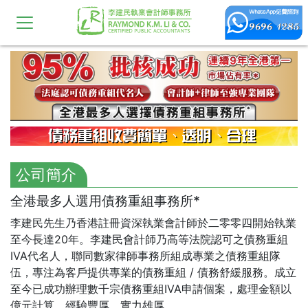
公司簡介
全港最多人選用債務重組事務所*
李建民先生乃香港註冊資深執業會計師於二零零四開始執業
至今長達20年。李建民會計師乃高等法院認可之債務重組
IVA代名人，聯同數家律師事務所組成專業之債務重組隊
伍，專注為客戶提供專業的債務重組 / 債務舒緩服務。成立
至今已成功辦理數千宗債務重組IVA申請個案，處理金額以
億元計算，經驗豐厚，實力雄厚。