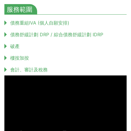
服務範圍
債務重組IVA (個人自願安排)
債務舒緩計劃 DRP / 綜合債務舒緩計劃 IDRP
破產
樓按加按
會計、審計及稅務