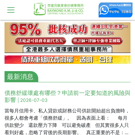
最新消息
債務舒緩壞處有哪些？申請前一定要知道的風險與
影響
| 2026-07-03
當每月信用卡、私人貸款或財務公司供款開始超出負擔時，
很多人都會考慮「債務舒緩」。 因為表面上看： 每月
供款變少 還款壓力下降 可以避免破產 但其實很多人只
看到好處，忽略了背後的長期影響。 真正重要的不是：...