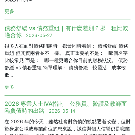
更多
債務舒緩 vs 債務重組｜有什麼差別？哪一種比較
適合你
| 2026-05-27
很多人在面對債務問題時，都會同時看到： 債務舒緩 債務
重組 但其實兩者並不一樣。 真正重要的不是： 哪個名字
比較常見 而是： 哪一種更適合你目前的財務狀況。 債務
舒緩 vs 債務重組 簡單理解： 債務舒緩 較靈活 成本較
低...
更多
2026 專業人士IVA指南 - 公務員、醫護及教師面
臨負債時的出路
| 2026-05-14
在 2026 年的今天，雖然社會對負債的觀點逐漸改變，但對
於身處公職或專業崗位的您來說，誠信與個人信譽仍是職業