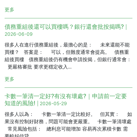
更多
債務重組後還可以買樓嗎？銀行還會批按揭嗎?
|
2026-06-09
很多人在進行債務重組後，最擔心的是： 未來還能不能
買樓？ 答案是： 可以，但難度通常會提高。 債務重
組後買樓 債務重組後仍有機會申請按揭，但銀行通常會：
更嚴格審批 要求更穩定收入...
更多
卡數一筆清一定好?有沒有壞處?｜申請前一定要
知道的風險!
| 2026-05-29
很多人以為： 卡數一筆清一定比較好。 但其實： 如
果沒有控制好財務，問題可能會更嚴重。 卡數一筆清壞處
常見風險包括： 總利息可能增加 容易再次累積卡數 需
要較好信貸...