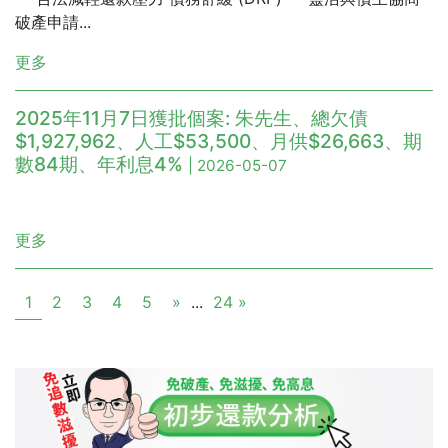
破產申請...
更多
2025年11月7日獲批個案: 朱先生、總欠債
$1,927,962、人工$53,500、月供$26,663、期
數84期、年利息4%
| 2026-05-07
更多
1
2
3
4
5
»
...
24 »