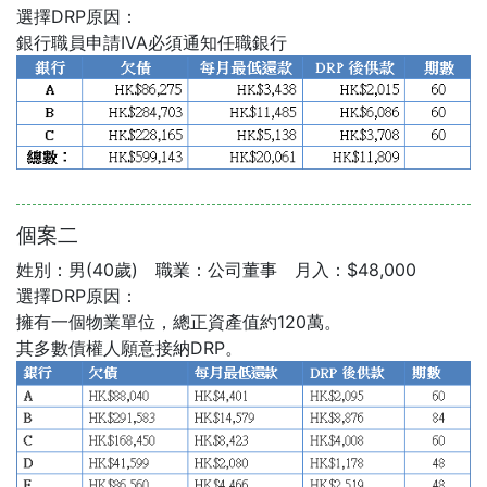
選擇DRP原因：
銀行職員申請IVA必須通知任職銀行
個案二
姓別：男(40歲) 職業：公司董事 月入：$48,000
選擇DRP原因：
擁有一個物業單位，總正資產值約120萬。
其多數債權人願意接納DRP。