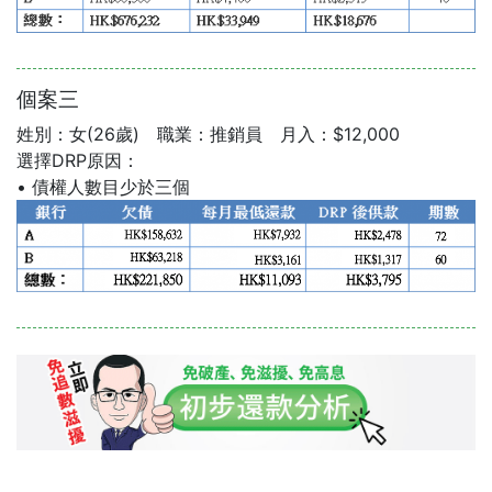
個案三
姓別：女(26歲) 職業：推銷員 月入：$12,000
選擇DRP原因：
• 債權人數目少於三個