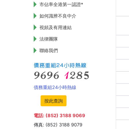
市佔率全港第一認證*
如何識辨不良中介
視頻及有用連結
法律團隊
聯絡我們
債務重組24小時熱線
按此查詢
電話: (852) 3188 9069
傳真: (852) 3188 9079