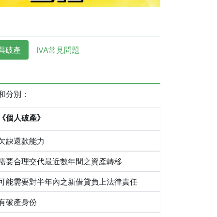
與破產
IVA常見問題
較和分別：
《個人破產》
欠缺還款能力
需要合理交代最近數年間之資產轉移
可能需要對半年內之新借貸負上法律責任
有破產身份