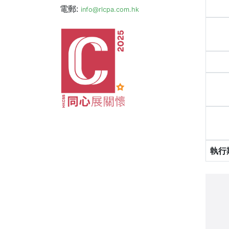
電郵:
info@rlcpa.com.hk
執行