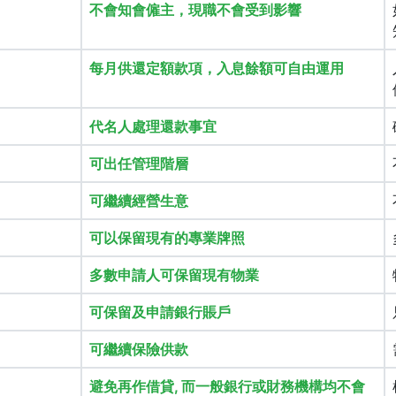
不會知會僱主，現職不會受到影響
每月供還定額款項，入息餘額可自由運用
代名人處理還款事宜
可出任管理階層
可繼續經營生意
可以保留現有的專業牌照
多數申請人可保留現有物業
可保留及申請銀行賬戶
可繼續保險供款
避免再作借貸, 而一般銀行或財務機構均不會