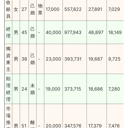
收
己
物
銀
女
27
17,000
557,822
27,891
7,029
婚
業
員
經
己
男
45
-
40,000
977,943
48,897
18,149
理
婚
獨
資
己
男
38
-
23,000
393,731
19,687
9,725
東
婚
主
助
理
未
男
24
-
19,000
373,715
18,686
7,280
經
婚
理
市
場
推
離
男
51
-
20,000
347,576
17,379
7,476