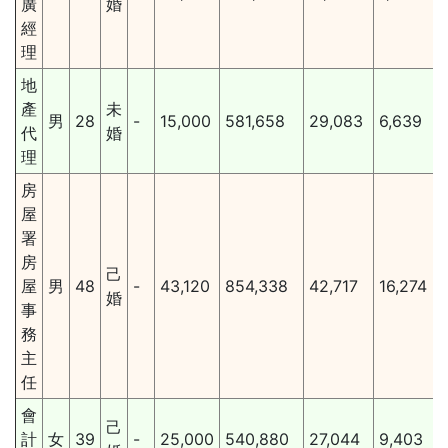
廣
婚
經
理
地
產
未
男
28
-
15,000
581,658
29,083
6,639
代
婚
理
房
屋
署
房
己
屋
男
48
-
43,120
854,338
42,717
16,274
婚
事
務
主
任
會
己
計
女
39
-
25,000
540,880
27,044
9,403