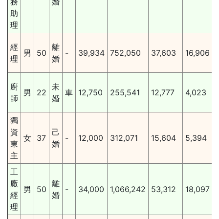
務
婚
助
理
經
離
男
50
-
39,934
752,050
37,603
16,906
理
婚
廚
未
男
22
車
12,750
255,541
12,777
4,023
師
婚
獨
資
己
女
37
-
12,000
312,071
15,604
5,394
東
婚
主
工
廠
離
男
50
-
34,000
1,066,242
53,312
18,097
經
婚
理