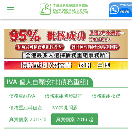
10,11,12,13,14,15,16,17,18,19,20
IVA 個人自願安排(債務重組)
債務重組IVA
債務重組初步諮詢
債務重組收費
債務重組與破產
IVA常見問題
真實個案 2011-15
真實個案 2016 起