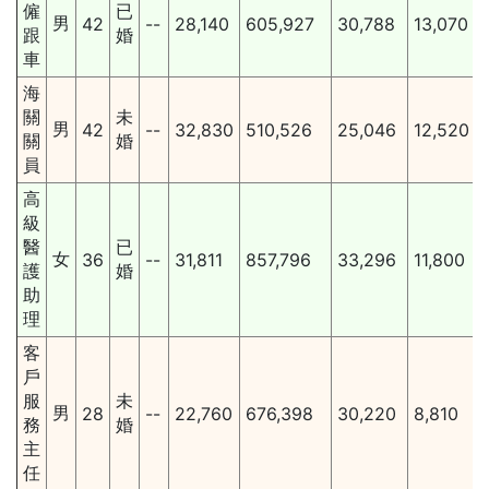
僱
已
男
42
--
28,140
605,927
30,788
13,070
跟
婚
車
海
關
未
男
42
--
32,830
510,526
25,046
12,520
關
婚
員
高
級
醫
已
女
36
--
31,811
857,796
33,296
11,800
護
婚
助
理
客
戶
服
未
男
28
--
22,760
676,398
30,220
8,810
務
婚
主
任