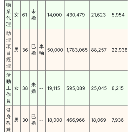
物
業
未
女
61
--
14,000
430,479
21,623
5,954
代
婚
理
助
理
項
已
車
男
36
50,000
1,783,065
88,257
22,938
目
婚
輛
經
理
活
動
未
工
女
38
--
19,115
595,089
25,045
8,215
婚
作
員
健
身
已
男
30
--
18,000
466,966
18,069
7,936
教
婚
練