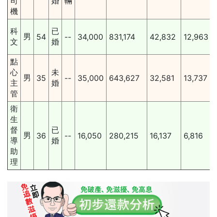
司
婚
輛
機
科
已
男
54
--
34,000
831,174
42,832
12,963
文
婚
點
心
未
男
35
--
35,000
643,627
32,581
13,737
主
婚
管
衛
生
督
已
男
36
--
16,050
280,215
16,137
6,816
導
婚
助
理