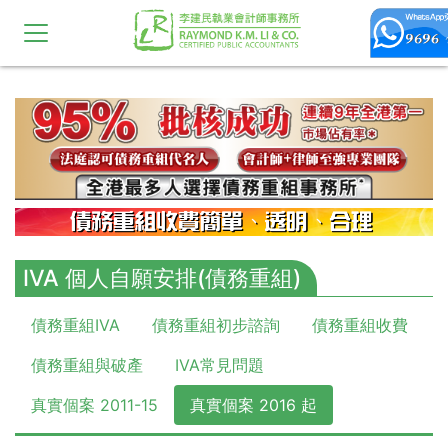
10,11,12,13,14,15,16,17,18,19,20
IVA 個人自願安排(債務重組)
債務重組IVA
債務重組初步諮詢
債務重組收費
債務重組與破產
IVA常見問題
真實個案 2011-15
真實個案 2016 起