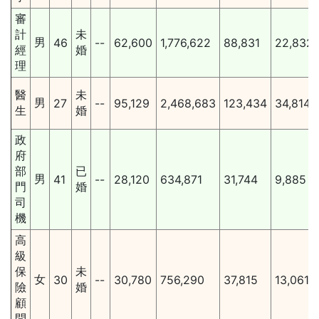
審
計
未
男
46
--
62,600
1,776,622
88,831
22,832
經
婚
理
醫
未
男
27
--
95,129
2,468,683
123,434
34,814
生
婚
政
府
部
已
男
41
--
28,120
634,871
31,744
9,885
門
婚
司
機
高
級
保
未
女
30
--
30,780
756,290
37,815
13,061
險
婚
顧
問