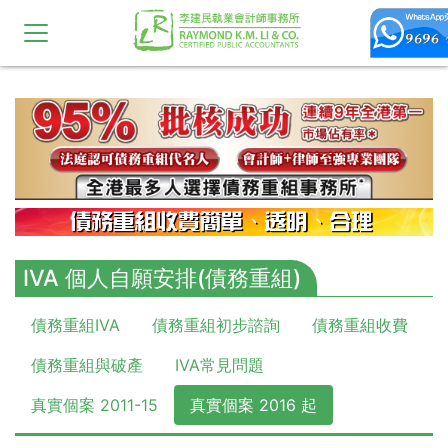
10,11,12,13,14,15,16,17,18,19,20
IVA 個人自願安排(債務重組)
債務重組IVA
債務重組初步諮詢
債務重組收費
債務重組與破產
IVA常見問題
真實個案 2011-15
真實個案 2016 起