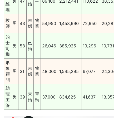
男
47
--
89,100
2,212,441
110,622
38,357
經
婚
埋
教
未
物
男
43
54,950
1,458,990
72,950
20,287
師
婚
業
的
士
已
男
58
--
26,046
385,925
19,296
10,731
司
婚
機
形
象
未
物
男
31
48,000
1,545,295
67,077
24,304
顧
婚
業
問
助
理
未
車
男
39
37,000
834,625
41,637
13,357
主
婚
輛
管