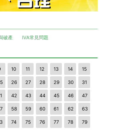
與破產
IVA常見問題
9
10
11
12
13
14
15
5
26
27
28
29
30
31
1
42
43
44
45
46
47
7
58
59
60
61
62
63
3
74
75
76
77
78
79