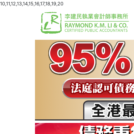
10,11,12,13,14,15,16,17,18,19,20