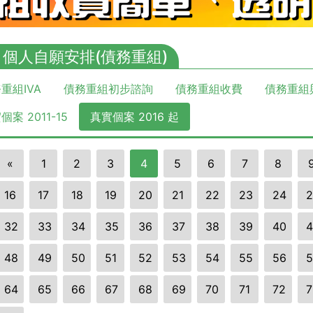
A 個人自願安排(債務重組)
重組IVA
債務重組初步諮詢
債務重組收費
債務重組
個案 2011-15
真實個案 2016 起
«
1
2
3
4
5
6
7
8
16
17
18
19
20
21
22
23
24
2
32
33
34
35
36
37
38
39
40
4
48
49
50
51
52
53
54
55
56
5
64
65
66
67
68
69
70
71
72
7