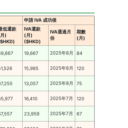
申請 IVA 成功後
最低還款
IVA還款
IVA通過月
期數
(月)
(月)
份
(月)
($HKD)
($HKD)
2025年8月
49,667
19,667
84
2025年8月
51,526
15,985
120
2025年8月
37,255
13,057
75
2025年7月
65,977
16,410
120
2025年7月
67,557
23,959
67