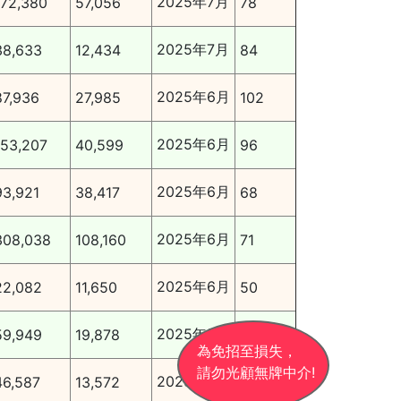
2025年7月
172,380
57,056
78
2025年7月
38,633
12,434
84
2025年6月
87,936
27,985
102
2025年6月
153,207
40,599
96
2025年6月
93,921
38,417
68
2025年6月
308,038
108,160
71
2025年6月
22,082
11,650
50
2025年5月
59,949
19,878
78
為免招至損失，
請勿光顧無牌中介!
2025年5月
46,587
13,572
96