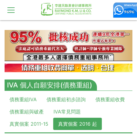
10,11,12,13,14,15,16,17,18,19,20
IVA 個人自願安排(債務重組)
債務重組IVA
債務重組初步諮詢
債務重組收費
債務重組與破產
IVA常見問題
真實個案 2011-15
真實個案 2016 起