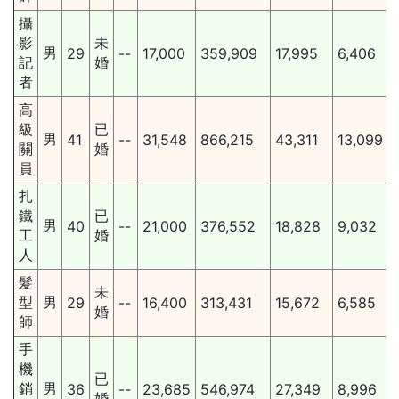
攝
影
未
男
29
--
17,000
359,909
17,995
6,406
記
婚
者
高
級
已
男
41
--
31,548
866,215
43,311
13,099
關
婚
員
扎
鐵
已
男
40
--
21,000
376,552
18,828
9,032
工
婚
人
髮
未
型
男
29
--
16,400
313,431
15,672
6,585
婚
師
手
機
已
銷
男
36
--
23,685
546,974
27,349
8,996
婚