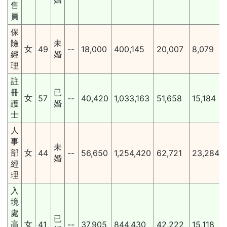
售
員
保
險
未
女
49
--
18,000
400,145
20,007
8,079
經
婚
理
註
冊
已
女
57
--
40,420
1,033,163
51,658
15,184
護
婚
士
人
事
未
部
女
44
--
56,650
1,254,420
62,721
23,284
婚
經
理
入
境
處
已
高
女
41
--
37,905
844,430
42,222
15,118