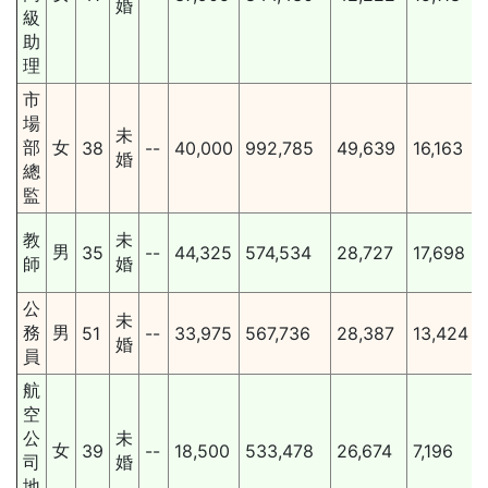
婚
級
助
理
市
場
未
部
女
38
--
40,000
992,785
49,639
16,163
婚
總
監
教
未
男
35
--
44,325
574,534
28,727
17,698
師
婚
公
未
務
男
51
--
33,975
567,736
28,387
13,424
婚
員
航
空
公
未
女
39
--
18,500
533,478
26,674
7,196
司
婚
地