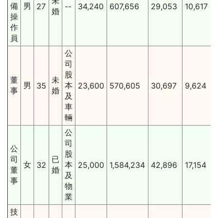
未
備
男
27
--
34,240
607,656
29,053
10,617
婚
操
作
員
公
司
股
董
未
男
本
35
23,600
570,605
30,697
9,624
事
婚
及
車
輛
公
司
公
股
司
已
女
本
32
25,000
1,584,234
42,896
17,154
董
婚
及
事
物
業
技