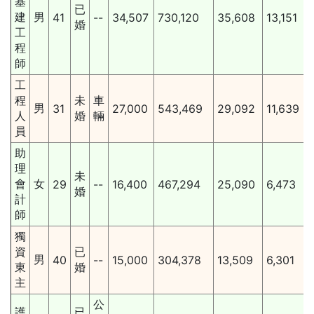
基
已
建
男
41
--
34,507
730,120
35,608
13,151
婚
工
程
師
工
程
未
車
男
31
27,000
543,469
29,092
11,639
人
婚
輛
員
助
理
未
會
女
29
--
16,400
467,294
25,090
6,473
婚
計
師
獨
資
已
男
40
--
15,000
304,378
13,509
6,301
東
婚
主
公
護
已