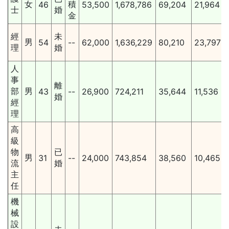
女
積
46
53,500
1,678,786
69,204
21,964
士
婚
金
經
未
男
54
--
62,000
1,636,229
80,210
23,797
理
婚
人
事
離
部
男
43
--
26,900
724,211
35,644
11,536
婚
經
理
高
級
物
已
男
31
--
24,000
743,854
38,560
10,465
流
婚
主
任
機
械
設