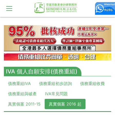
10,11,12,13,14,15,16,17,18,19,20
IVA 個人自願安排(債務重組)
債務重組IVA
債務重組初步諮詢
債務重組收費
債務重組與破產
IVA常見問題
真實個案 2011-15
真實個案 2016 起