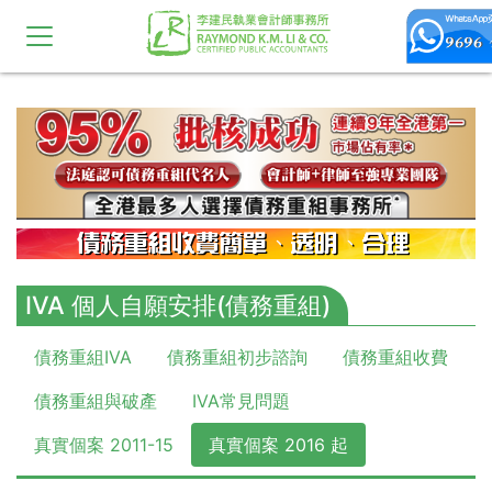
10,11,12,13,14,15,16,17,18,19,20
IVA 個人自願安排(債務重組)
債務重組IVA
債務重組初步諮詢
債務重組收費
債務重組與破產
IVA常見問題
真實個案 2011-15
真實個案 2016 起