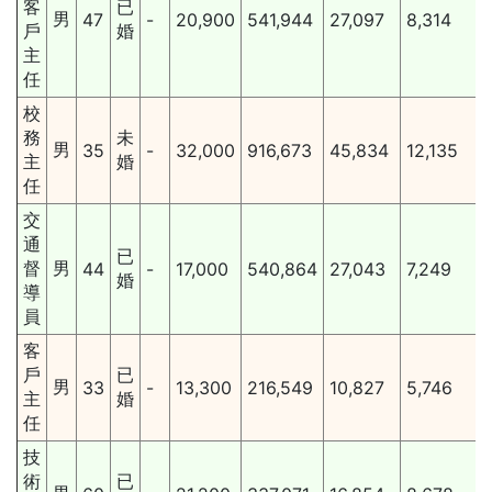
客
已
男
47
-
20,900
541,944
27,097
8,314
戶
婚
主
任
校
務
未
男
35
-
32,000
916,673
45,834
12,135
主
婚
任
交
通
已
督
男
44
-
17,000
540,864
27,043
7,249
婚
導
員
客
戶
已
男
33
-
13,300
216,549
10,827
5,746
主
婚
任
技
術
已