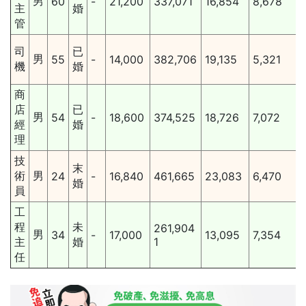
男
60
-
21,200
337,071
16,854
8,678
主
婚
管
司
已
男
55
-
14,000
382,706
19,135
5,321
機
婚
商
店
已
男
54
-
18,600
374,525
18,726
7,072
經
婚
理
技
末
術
男
24
-
16,840
461,665
23,083
6,470
婚
員
工
程
未
261,904
男
34
-
17,000
13,095
7,354
主
婚
1
任