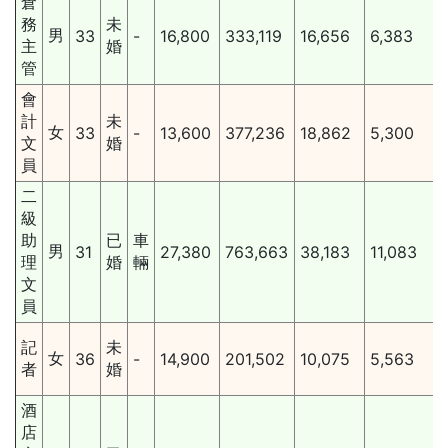
倉
務
未
男
33
-
16,800
333,119
16,656
6,383
主
婚
管
會
計
未
女
33
-
13,600
377,236
18,862
5,300
文
婚
員
二
級
助
已
車
男
31
27,380
763,663
38,183
11,083
理
婚
輛
文
員
記
未
女
36
-
14,900
201,502
10,075
5,563
者
婚
酒
店