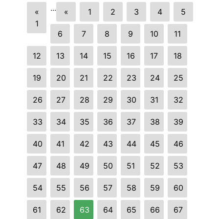
...
«
«
1
2
3
4
5
1
6
7
8
9
10
11
12
13
14
15
16
17
18
19
20
21
22
23
24
25
26
27
28
29
30
31
32
33
34
35
36
37
38
39
40
41
42
43
44
45
46
47
48
49
50
51
52
53
54
55
56
57
58
59
60
61
62
63
64
65
66
67