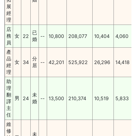
展
經
理
店
已
務
女
22
--
10,800
208,077
10,404
4,060
婚
員
產
品
分
女
34
--
42,201
525,922
26,296
14,418
經
居
理
助
理
翻
未
男
24
--
13,500
210,374
10,519
5,833
譯
婚
主
任
維
修
未