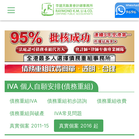
10,11,12,13,14,15,16,17,18,19,20
IVA 個人自願安排(債務重組)
債務重組IVA
債務重組初步諮詢
債務重組收費
債務重組與破產
IVA常見問題
真實個案 2011-15
真實個案 2016 起