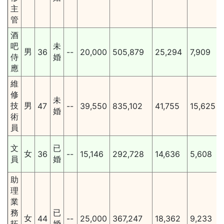
主
管
酒
吧
未
男
36
--
20,000
505,879
25,294
7,909
侍
婚
應
維
修
未
技
男
47
--
39,550
835,102
41,755
15,625
婚
術
員
文
已
女
36
--
15,146
292,728
14,636
5,608
員
婚
助
理
業
務
已
女
44
--
25,000
367,247
18,362
9,233
拓
婚