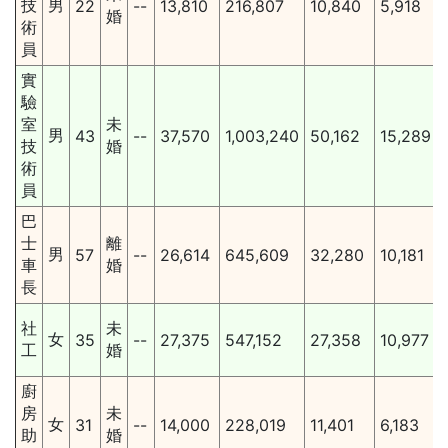
技
男
22
--
13,810
216,807
10,840
5,918
婚
術
員
實
驗
室
未
男
43
--
37,570
1,003,240
50,162
15,289
技
婚
術
員
巴
士
離
男
57
--
26,614
645,609
32,280
10,181
車
婚
長
社
未
女
35
--
27,375
547,152
27,358
10,977
工
婚
廚
房
未
女
31
--
14,000
228,019
11,401
6,183
助
婚