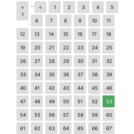
...
«
«
1
2
3
4
5
1
6
7
8
9
10
11
12
13
14
15
16
17
18
19
20
21
22
23
24
25
26
27
28
29
30
31
32
33
34
35
36
37
38
39
40
41
42
43
44
45
46
47
48
49
50
51
52
53
54
55
56
57
58
59
60
61
62
63
64
65
66
67