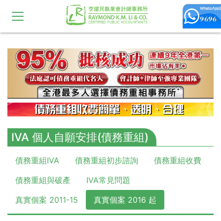
10,11,12,13,14,15,16,17,18,19,20
IVA 個人自願安排(債務重組)
債務重組IVA
債務重組初步諮詢
債務重組收費
債務重組與破產
IVA常見問題
真實個案 2011-15
真實個案 2016 起