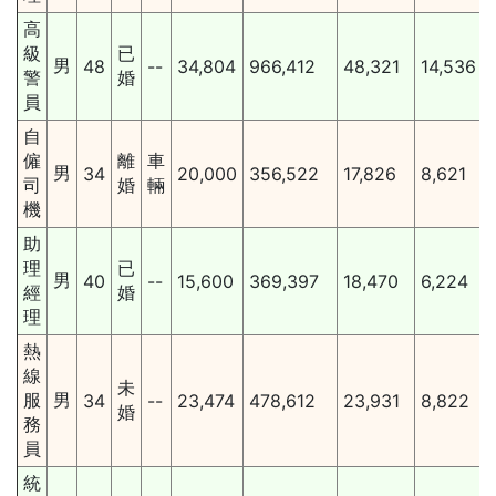
高
級
已
男
48
--
34,804
966,412
48,321
14,536
警
婚
員
自
僱
離
車
男
34
20,000
356,522
17,826
8,621
司
婚
輛
機
助
理
已
男
40
--
15,600
369,397
18,470
6,224
經
婚
理
熱
線
未
服
男
34
--
23,474
478,612
23,931
8,822
婚
務
員
統