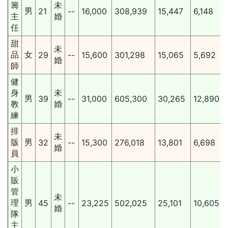
籌
未
男
21
--
16,000
308,939
15,447
6,148
主
婚
任
甜
未
品
女
29
--
15,600
301,298
15,065
5,692
婚
師
健
身
未
男
39
--
31,000
605,300
30,265
12,890
教
婚
練
排
未
版
男
32
--
15,300
276,018
13,801
6,698
婚
員
小
販
管
未
理
男
45
--
23,225
502,025
25,101
10,605
婚
隊
主