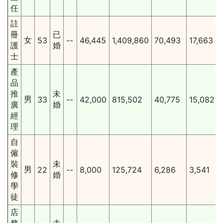
任
註
冊
已
女
53
--
46,445
1,409,860
70,493
17,663
護
婚
士
產
品
推
未
男
33
--
42,000
815,502
40,775
15,082
廣
婚
經
理
自
僱
裝
未
男
22
--
8,000
125,724
6,286
3,541
修
婚
學
徒
店
務
未