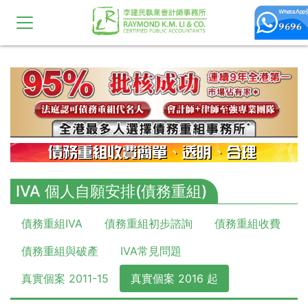
10,11,12,13,14,15,16,17,18,19,20
IVA 個人自願安排(債務重組)
債務重組IVA
債務重組初步諮詢
債務重組收費
債務重組與破產
IVA常見問題
真實個案 2011-15
真實個案 2016 起