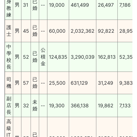
身
已
男
31
--
19,000
461,499
26,497
7,186
教
婚
練
護
已
男
45
--
60,000
2,032,362
92,822
28,957
士
婚
中
公
學
已
男
積
52
124,835
3,290,039
162,813
52,351
校
婚
金
長
司
已
男
57
--
25,500
631,129
31,249
9,383
機
婚
副
未
店
男
32
--
19,300
366,138
19,862
7,133
婚
長
高
級
已
IT