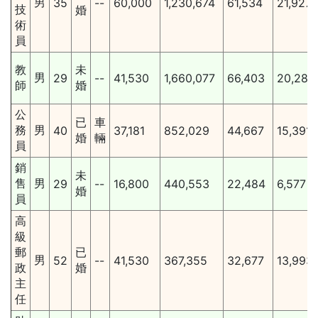
男
35
--
60,000
1,230,674
61,534
21,927
技
婚
術
員
教
未
男
29
--
41,530
1,660,077
66,403
20,281
師
婚
公
已
車
務
男
40
37,181
852,029
44,667
15,391
婚
輛
員
銷
未
售
男
29
--
16,800
440,553
22,484
6,577
婚
員
高
級
郵
已
男
52
--
41,530
367,355
32,677
13,993
政
婚
主
任