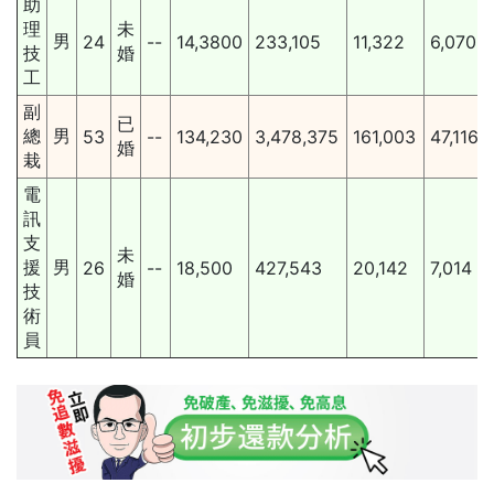
助
理
未
男
24
--
14,3800
233,105
11,322
6,070
技
婚
工
副
已
總
男
53
--
134,230
3,478,375
161,003
47,116
婚
栽
電
訊
支
未
援
男
26
--
18,500
427,543
20,142
7,014
婚
技
術
員