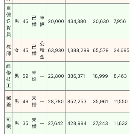
自
僱
已
車
送
男
45
20,000
434,380
20,630
7,956
婚
輛
貨
員
公
教
已
女
積
45
63,930
1,388,289
65,578
24,685
師
婚
金
維
修
未
男
59
--
22,800
386,371
18,999
8,463
技
婚
工
郵
未
男
49
--
28,780
852,253
35,961
11,550
差
婚
司
未
男
35
--
27,642
428,984
27,243
11,632
機
婚