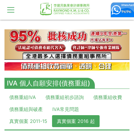
10,11,12,13,14,15,16,17,18,19,20
IVA 個人自願安排(債務重組)
債務重組IVA
債務重組初步諮詢
債務重組收費
債務重組與破產
IVA常見問題
真實個案 2011-15
真實個案 2016 起