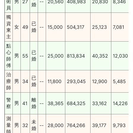
術
男
27
--
20,560
408,983
20,830
8,346
婚
員
獨
資
已
女
49
--
15,000
504,317
25,123
7,081
東
婚
主
點
心
已
男
55
--
25,000
813,834
40,352
12,030
師
婚
傅
治
已
療
男
34
--
11,800
293,045
12,900
5,485
婚
師
警
離
男
41
--
38,365
684,325
33,162
14,226
察
婚
測
未
量
男
32
--
28,000
764,266
39,177
9,793
婚
師