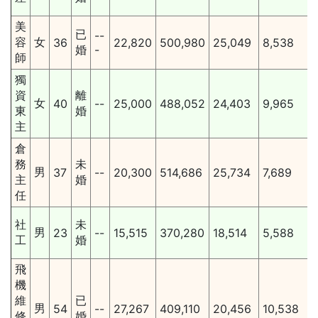
美
已
--
容
女
36
22,820
500,980
25,049
8,538
婚
-
師
獨
資
離
女
40
--
25,000
488,052
24,403
9,965
東
婚
主
倉
務
未
男
37
--
20,300
514,686
25,734
7,689
主
婚
任
社
未
男
23
--
15,515
370,280
18,514
5,588
工
婚
飛
機
維
已
男
54
--
27,267
409,110
20,456
10,538
修
婚