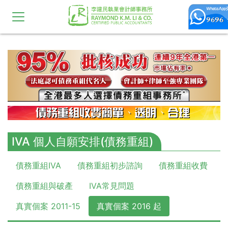
10,11,12,13,14,15,16,17,18,19,20
IVA 個人自願安排(債務重組)
債務重組IVA
債務重組初步諮詢
債務重組收費
債務重組與破產
IVA常見問題
真實個案 2011-15
真實個案 2016 起