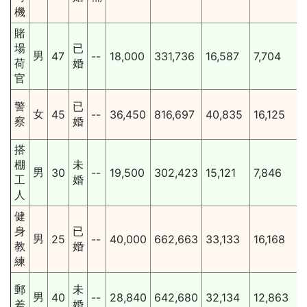
機
賭
場
已
男
47
--
18,000
331,736
16,587
7,704
荷
婚
官
警
已
女
45
--
36,450
816,697
40,835
16,125
察
婚
搭
棚
未
男
30
--
19,500
302,423
15,121
7,846
工
婚
人
健
身
已
男
25
--
40,000
662,663
33,133
16,168
教
婚
練
郵
未
男
40
--
28,840
642,680
32,134
12,863
差
婚