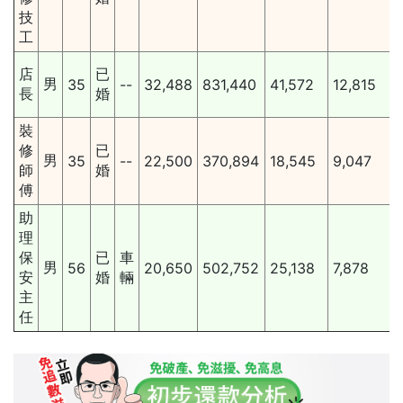
技
工
店
已
男
35
--
32,488
831,440
41,572
12,815
長
婚
裝
修
已
男
35
--
22,500
370,894
18,545
9,047
師
婚
傅
助
理
保
已
車
男
56
20,650
502,752
25,138
7,878
安
婚
輛
主
任