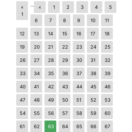
...
«
«
1
2
3
4
5
1
6
7
8
9
10
11
12
13
14
15
16
17
18
19
20
21
22
23
24
25
26
27
28
29
30
31
32
33
34
35
36
37
38
39
40
41
42
43
44
45
46
47
48
49
50
51
52
53
54
55
56
57
58
59
60
61
62
63
64
65
66
67