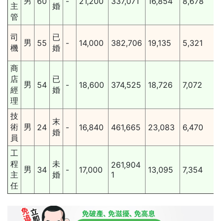
男
60
-
21,200
337,071
16,854
8,678
主
婚
管
司
已
男
55
-
14,000
382,706
19,135
5,321
機
婚
商
店
已
男
54
-
18,600
374,525
18,726
7,072
經
婚
理
技
末
術
男
24
-
16,840
461,665
23,083
6,470
婚
員
工
程
未
261,904
男
34
-
17,000
13,095
7,354
主
婚
1
任