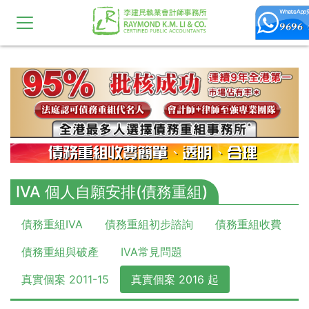
10,11,12,13,14,15,16,17,18,19,20
IVA 個人自願安排(債務重組)
債務重組IVA
債務重組初步諮詢
債務重組收費
債務重組與破產
IVA常見問題
真實個案 2011-15
真實個案 2016 起