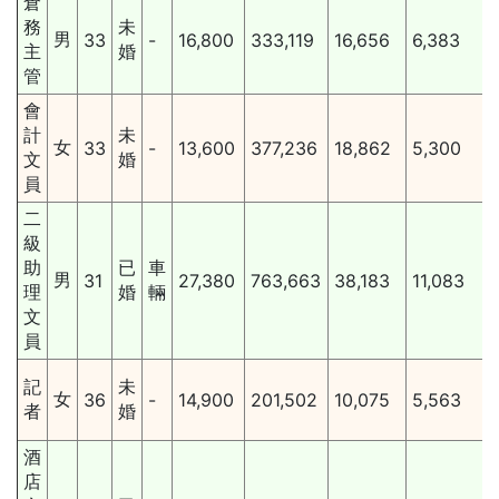
倉
務
未
男
33
-
16,800
333,119
16,656
6,383
主
婚
管
會
計
未
女
33
-
13,600
377,236
18,862
5,300
文
婚
員
二
級
助
已
車
男
31
27,380
763,663
38,183
11,083
理
婚
輛
文
員
記
未
女
36
-
14,900
201,502
10,075
5,563
者
婚
酒
店