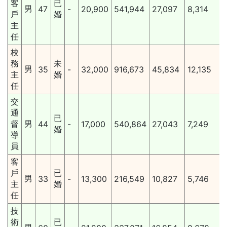
客
已
男
47
-
20,900
541,944
27,097
8,314
戶
婚
主
任
校
務
未
男
35
-
32,000
916,673
45,834
12,135
主
婚
任
交
通
已
督
男
44
-
17,000
540,864
27,043
7,249
婚
導
員
客
戶
已
男
33
-
13,300
216,549
10,827
5,746
主
婚
任
技
術
已