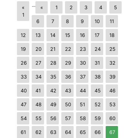
...
«
«
1
2
3
4
5
1
6
7
8
9
10
11
12
13
14
15
16
17
18
19
20
21
22
23
24
25
26
27
28
29
30
31
32
33
34
35
36
37
38
39
40
41
42
43
44
45
46
47
48
49
50
51
52
53
54
55
56
57
58
59
60
61
62
63
64
65
66
67