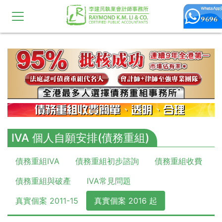
10,11,12,13,14,15,16,17,18,19,20
IVA 個人自願安排(債務重組)
債務重組IVA
債務重組初步諮詢
債務重組收費
債務重組與破產
IVA常見問題
真實個案 2011-15
真實個案 2016 起