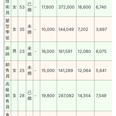
技
已
術
女
53
-
17,600
372,000
18,600
6,740
婚
員
髮
型
未
女
35
-
10,000
144,049
7,202
3,697
學
婚
徒
廚
未
男
23
-
16,000
181,591
12,080
6,075
師
婚
銷
未
售
女
25
-
15,000
141,289
12,064
5,641
婚
員
高
級
已
銷
女
28
-
19,800
287,082
14,354
7,549
婚
售
員
倉