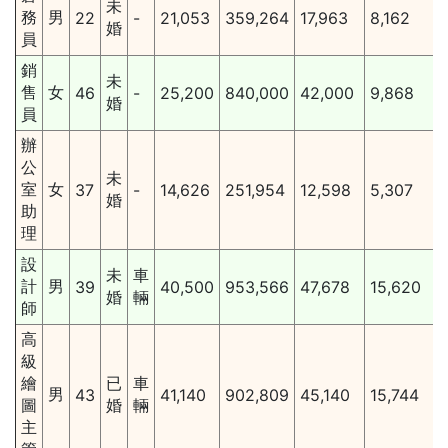
未
務
男
22
-
21,053
359,264
17,963
8,162
婚
員
銷
未
售
女
46
-
25,200
840,000
42,000
9,868
婚
員
辦
公
未
室
女
37
-
14,626
251,954
12,598
5,307
婚
助
理
設
未
車
計
男
39
40,500
953,566
47,678
15,620
婚
輛
師
高
級
繪
已
車
男
43
41,140
902,809
45,140
15,744
圖
婚
輛
主