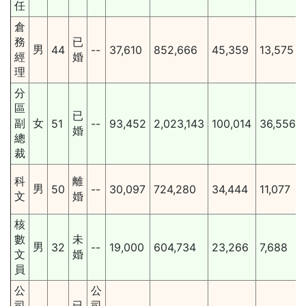
任
倉
務
已
男
44
--
37,610
852,666
45,359
13,575
經
婚
理
分
區
已
副
女
51
--
93,452
2,023,143
100,014
36,556
婚
總
裁
科
離
男
50
--
30,097
724,280
34,444
11,077
文
婚
核
數
未
男
32
--
19,000
604,734
23,266
7,688
文
婚
員
公
公
司
已
司