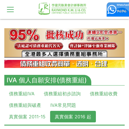
10,11,12,13,14,15,16,17,18,19,20
IVA 個人自願安排(債務重組)
債務重組IVA
債務重組初步諮詢
債務重組收費
債務重組與破產
IVA常見問題
真實個案 2011-15
真實個案 2016 起