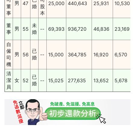
男
47
25,000
440,643
25,931
10,530
董
婚
股
事
本
董
未
男
55
--
69,393
936,720
46,836
23,169
事
婚
自
僱
已
男
56
--
15,000
364,785
16,920
6,570
司
婚
機
清
已
潔
女
52
--
15,025
277,635
13,652
5,678
婚
員