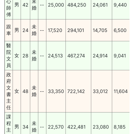
心
未
男
42
--
25,000
484,250
24,061
9,440
師
婚
傅
跟
未
男
24
--
17,520
294,101
14,705
6,500
車
婚
醫
院
未
女
28
--
24,513
467,274
24,914
9,041
文
婚
員
政
府
文
未
女
48
--
33,350
722,142
33,012
11,604
書
婚
主
任
課
程
未
男
34
--
22,570
422,481
23,080
8,185
主
婚