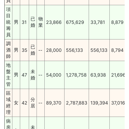
員
項
目
已
物
統
男
31
23,866
675,629
33,781
8,879
婚
業
籌
員
調
已
酒
男
35
--
28,000
556,133
556,133
8,794
婚
師
地
盤
未
男
47
--
54,000
1,278,758
63,938
21,696
主
婚
管
區
域
分
女
42
--
89,370
2,787,883
139,394
37,016
經
居
理
病
房
未