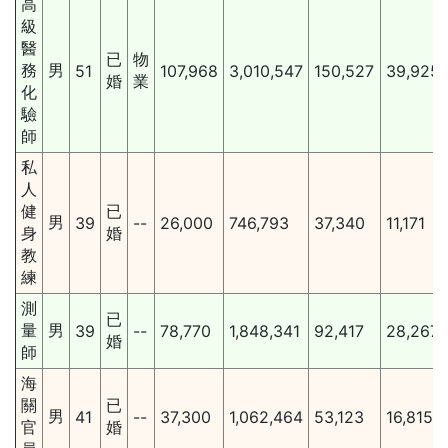
高
級
醫
已
物
務
男
51
107,968
3,010,547
150,527
39,925
婚
業
化
驗
師
私
人
健
已
男
39
--
26,000
746,793
37,340
11,171
身
婚
教
練
測
已
量
男
39
--
78,770
1,848,341
92,417
28,267
婚
師
海
關
已
男
41
--
37,300
1,062,464
53,123
16,815
官
婚