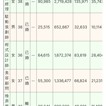
女
38
--
90,985
2,719,428
135,971
35,747
經
婚
理
駁
船
已
規
男
38
--
25,515
652,667
32,633
10,114
婚
劃
師
程
式
已
設
女
36
--
64,615
1,672,374
83,619
26,404
婚
計
師
美
容
已
女
37
--
55,300
1,336,477
66,824
21,231
顧
婚
問
殮
房
離
服
男