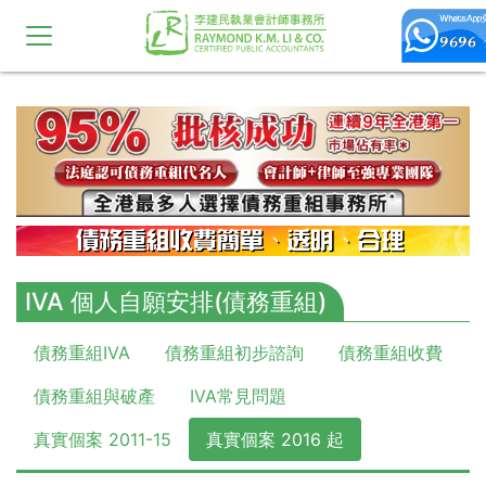
10,11,12,13,14,15,16,17,18,19,20
IVA 個人自願安排(債務重組)
債務重組IVA
債務重組初步諮詢
債務重組收費
債務重組與破產
IVA常見問題
真實個案 2011-15
真實個案 2016 起